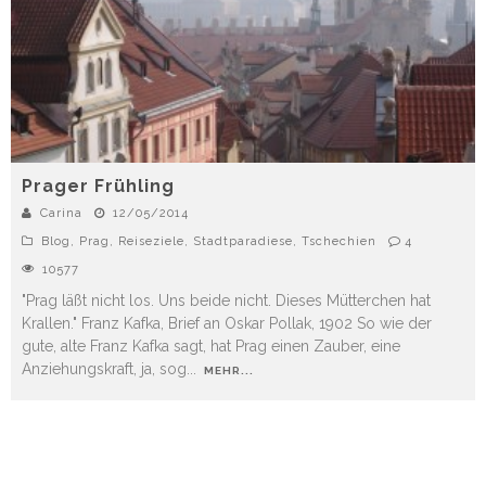
Prager Frühling
Carina
12/05/2014
Blog
,
Prag
,
Reiseziele
,
Stadtparadiese
,
Tschechien
4
10577
"Prag läßt nicht los. Uns beide nicht. Dieses Mütterchen hat
Krallen." Franz Kafka, Brief an Oskar Pollak, 1902 So wie der
gute, alte Franz Kafka sagt, hat Prag einen Zauber, eine
Anziehungskraft, ja, sog
...
MEHR...