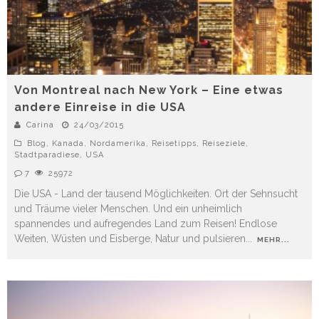
Von Montreal nach New York – Eine etwas
andere Einreise in die USA
Carina
24/03/2015
Blog
,
Kanada
,
Nordamerika
,
Reisetipps
,
Reiseziele
,
Stadtparadiese
,
USA
7
25972
Die USA - Land der tausend Möglichkeiten. Ort der Sehnsucht
und Träume vieler Menschen. Und ein unheimlich
spannendes und aufregendes Land zum Reisen! Endlose
Weiten, Wüsten und Eisberge, Natur und pulsieren
...
MEHR...