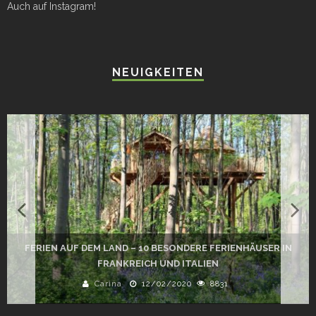
Auch auf Instagram!
NEUIGKEITEN
FERIEN AUF DEM LAND – 10 BESONDERE FERIENHÄUSER IN
D
FRANKREICH UND ITALIEN
Carina
12/02/2020
8831