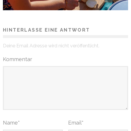
HINTERLASSE EINE ANTWORT
Deine Email Adresse wird nicht veröffentlicht.
Kommentar
Name
*
Email
*