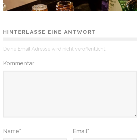
HINTERLASSE EINE ANTWORT
Deine Email Adresse wird nicht veröffentlicht.
Kommentar
Name
*
Email
*