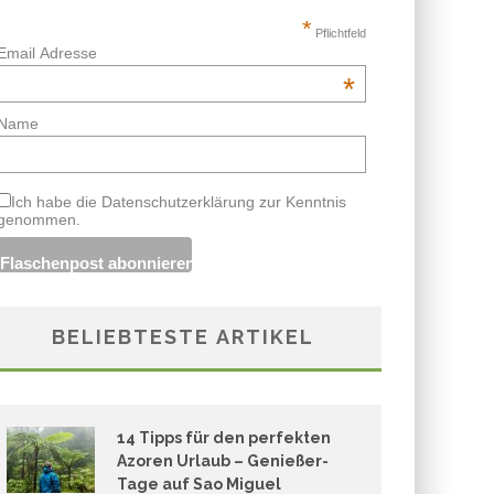
*
Pflichtfeld
Email Adresse
*
Name
Ich habe die Datenschutzerklärung zur Kenntnis
genommen.
BELIEBTESTE ARTIKEL
14 Tipps für den perfekten
Azoren Urlaub – Genießer-
Tage auf Sao Miguel