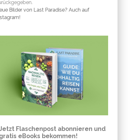
urückgegeben.
eue Bilder von Last Paradise? Auch auf
nstagram!
Jetzt Flaschenpost abonnieren und
gratis eBooks bekommen!