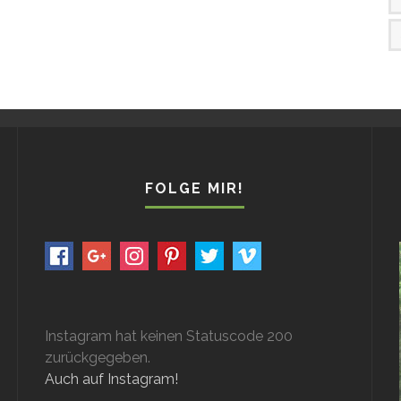
FOLGE MIR!
14 TAGE SARDINIEN ROADTRIP –
Instagram hat keinen Statuscode 200
zurückgegeben.
TRAUMBUCHTEN, KARIBIKSTRÄNDE
Auch auf Instagram!
UND MEERESFRÜCHTE