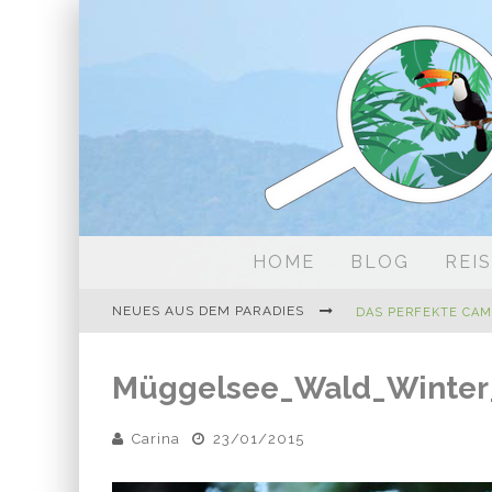
HOME
BLOG
REI
NEUES AUS DEM PARADIES
Müggelsee_Wald_Winter
Carina
23/01/2015