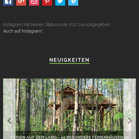
Instagram hat keinen Statuscode 200 zurückgegeben.
Auch auf Instagram!
NEUIGKEITEN
N
DAS PERFEKTE CAMPING-GERICHT: ONE-POT-PASTA MIT