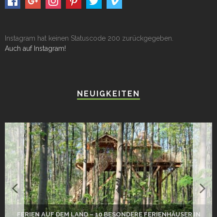
Instagram hat keinen Statuscode 200 zurückgegeben.
Auch auf Instagram!
NEUIGKEITEN
BESONDERE FERIENHÄUSER IN
DAS PERFEKTE CAMPING-GERIC